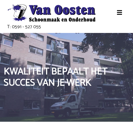
T: 0591 - 527 055
KWALITEIT BEPAALT HET
SUCCES VAN JE WERK