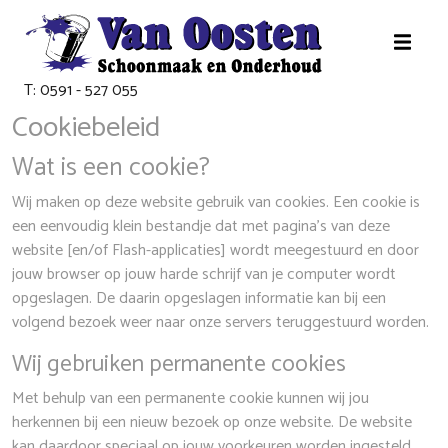
T: 0591 - 527 055
Cookiebeleid
Wat is een cookie?
Wij maken op deze website gebruik van cookies. Een cookie is
een eenvoudig klein bestandje dat met pagina’s van deze
website [en/of Flash-applicaties] wordt meegestuurd en door
jouw browser op jouw harde schrijf van je computer wordt
opgeslagen. De daarin opgeslagen informatie kan bij een
volgend bezoek weer naar onze servers teruggestuurd worden.
Wij gebruiken permanente cookies
Met behulp van een permanente cookie kunnen wij jou
herkennen bij een nieuw bezoek op onze website. De website
kan daardoor speciaal op jouw voorkeuren worden ingesteld.