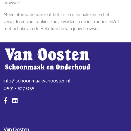
browser.”
Meer informatie omtrent het in- en uitschakelen en het
verwijderen van cookies kan je vinden in de instructies en/of
met behulp van de Help-functie van jouw browser.
info@schoonmaakvanoosten.nl
0591 - 527 055
Van Oosten